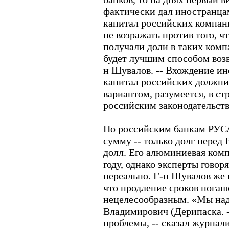
фактически дал иностранца
капитал российских компан
не возражать против того, 
получали доли в таких комп
будет лучшим способом возв
н Шувалов. -- Вхождение и
капитал российских должни
вариантом, разумеется, в ст
российским законодательст
Но российским банкам РУС
сумму -- только долг перед
долл. Его алюминиевая комп
году, однако эксперты говор
нереально. Г-н Шувалов же
что продление сроков погаш
нецелесообразным. «Мы над
Владимирович (Дерипаска. 
проблемы, -- сказал журнал