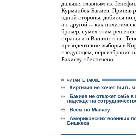
дальше, главным их бенефи
Курманбек Бакиев. Приняв р
одной стороны, добился пол
а с другой -- как политич
брокер, сумел этим решение
страны и в Вашингтоне. Тепе
президентские выборы в Кирг
следующем, переизбрание н
Бакиеву обеспечено.
ЧИТАЙТЕ ТАКЖЕ
Киргизия не хочет быть 
Бакиев не откажет себе в 
надежде на сотрудничеств
Всем по Манасу
Американских военных по
Бишкека