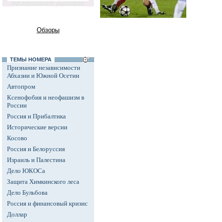
Обзоры
ТЕМЫ НОМЕРА
Признание независимости
Абхазии и Южной Осетии
Автопром
Ксенофобия и неофашизм в
России
Россия и Прибалтика
Исторические версии
Косово
Россия и Белоруссия
Израиль и Палестина
Дело ЮКОСа
Защита Химкинского леса
Дело Бульбова
Россия и финансовый кризис
Доллар