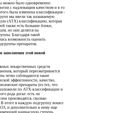
бы можно было одновременно
огии с надлежащим качеством и в то
этого была изменена классификация -
групп мы ввели так называемую
кую (АТХ) классификацию, которая
ней также есть большие блоки,
им, но они делятся на
уппы. Благодаря такой
лась возможность оценить
одгруппы препаратов.
я заполнения этой новой
новных лекарственных средств
нения, который пересматривается
ень четко соблюдаются такие
еской эффективности, качество,
возовские препараты (из тех, что
разложили по АТХ-классификации и
го рода досье: есть ли
они производятся, сколько
 В итоге в каждую подгруппу вошел
ОЗ, и дополнительно к нему еще
я, имеющий наивысшую степень