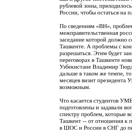
рублевой зоны, приходилось
России, чтобы остаться на п
По сведениям «ВН», проблем
межправительственная росс
заседание которой должно со
Ташкенте. А проблемы с кон
разрешаться. Этим будет за
переговорах в Ташкенте нов
Узбекистане Владимир Тюрд
дальше в таком же темпе, то
месяцев визит президента У
возможным.
Что касается студентов УМЕ
подготовлены и задавали в
спектру проблем, которые 
Ташкент -- от отношения к 
в ШОС и России в СНГ до п