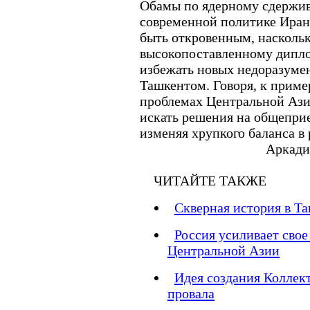
Обамы по ядерному сдержи
современной политике Ирана
быть откровенным, насколь
высокопоставленному диплом
избежать новых недоразуме
Ташкентом. Говоря, к приме
проблемах Центральной Азии
искать решения на общепри
изменяя хрупкого баланса в 
Аркади
ЧИТАЙТЕ ТАКЖЕ
Скверная история в Т
Россия усиливает свое
Центральной Азии
Идея создания Коллек
провала