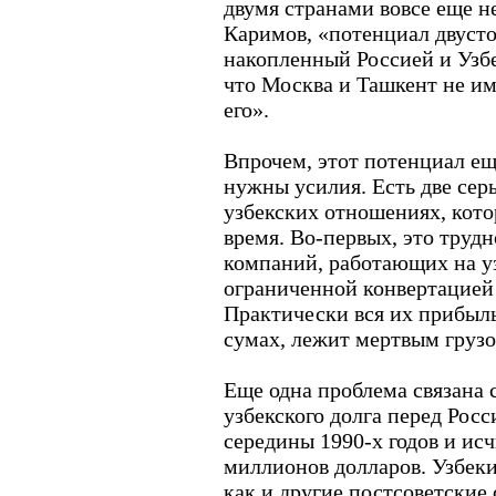
двумя странами вовсе еще н
Каримов, «потенциал двусто
накопленный Россией и Узбе
что Москва и Ташкент не им
его».
Впрочем, этот потенциал еще
нужны усилия. Есть две сер
узбекских отношениях, кот
время. Во-первых, это труд
компаний, работающих на уз
ограниченной конвертацией
Практически вся их прибыль
сумах, лежит мертвым грузо
Еще одна проблема связана 
узбекского долга перед Росс
середины 1990-х годов и ис
миллионов долларов. Узбеки
как и другие постсоветские