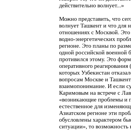
действительно волнует...»
Можно представить, что сег
волнует Ташкент и что для н
отношениях с Москвой. Это
водно-энергетических проб
регионе. Это планы по раз
одной российской военной б
противился этому. Это фор
оперативного реагирования 
которых Узбекистан отказал
вопросам Москве и Ташкент
взаимопонимание. И если с
Каримовым на встрече с Лав
«возникающие проблемы и п
естественное для изменяюще
Азиатском регионе эти проб
обусловлены характером бы
ситуации», то возможность