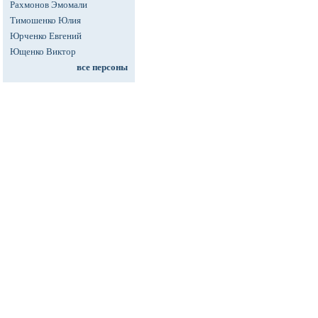
Рахмонов Эмомали
Тимошенко Юлия
Юрченко Евгений
Ющенко Виктор
все персоны