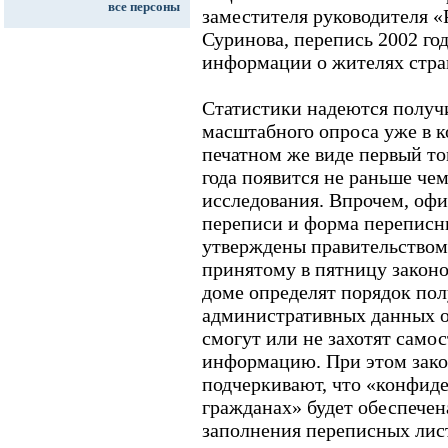
все персоны
заместителя руководителя «
Суринова, перепись 2002 год
информации о жителях стра
Статистики надеются получи
масштабного опроса уже в к
печатном же виде первый то
года появится не раньше чем
исследования. Впрочем, офи
переписи и форма переписн
утверждены правительством.
принятому в пятницу законо
доме определят порядок по
административных данных о
смогут или не захотят само
информацию. При этом зако
подчеркивают, что «конфид
гражданах» будет обеспечен
заполнения переписных лис