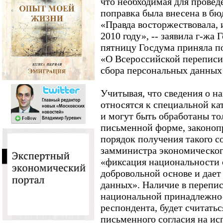
что необходимая для провед
поправка была внесена в бю
«Правда восторжествовала, 
2010 году», -- заявила г-жа 
пятницу Госдума приняла п
«О Всероссийской переписи
сбора персональных данных 
Учитывая, что сведения о 
относятся к специальной к
и могут быть обработаны то
письменной форме, законоп
порядок получения такого со
замминистра экономическог
«фиксация национальности 
добровольной основе и дает
данных». Наличие в перепис
национальной принадлежнос
респондента, будет считатьс
письменного согласия на ис