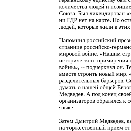
количества людей и позицие
Союза. Был ликвидирован «
ни ГДР нет на карте. Но ос
людей, которые жили в этих 
Напомнил российский прези
странице российско-германс
мировой войне. «Нашим стр
исторического примирения 
войны», -- подчеркнул он. 
вместе строить новый мир. «
разделительных барьеров. 
думать о нашей общей Евро
Медведев. А под конец свое
организаторов обратился к 
языке.
Затем Дмитрий Медведев, ка
на торжественный прием от