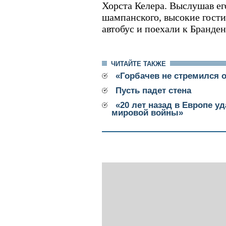
Хорста Келера. Выслушав ег
шампанского, высокие гости
автобус и поехали к Бранде
ЧИТАЙТЕ ТАКЖЕ
«Горбачев не стремился
Пусть падет стена
«20 лет назад в Европе у
мировой войны»