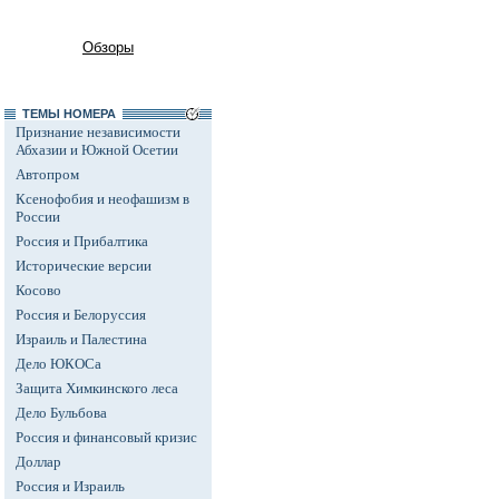
Обзоры
ТЕМЫ НОМЕРА
Признание независимости
Абхазии и Южной Осетии
Автопром
Ксенофобия и неофашизм в
России
Россия и Прибалтика
Исторические версии
Косово
Россия и Белоруссия
Израиль и Палестина
Дело ЮКОСа
Защита Химкинского леса
Дело Бульбова
Россия и финансовый кризис
Доллар
Россия и Израиль