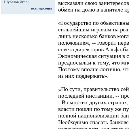
Шувалов Игорь
высказали свою заинтересов
все персоны
обмен на долю в капитале к
«Государство по объективны
сильнейшим игроком на рынк
лишь несколько банков могл
положением, -- говорит пер
совета директоров Альфа-ба
Экономическая ситуация в с
предпосылки к тому, что мн
Поэтому вполне логично, чт
из них поддержать».
«По сути, правительство сей
последней инстанции, -- пр
- Во многих других странах
власти пошли по тому же пут
полной национализации бан
Необходимо спасать банковс
государства есть для этого 