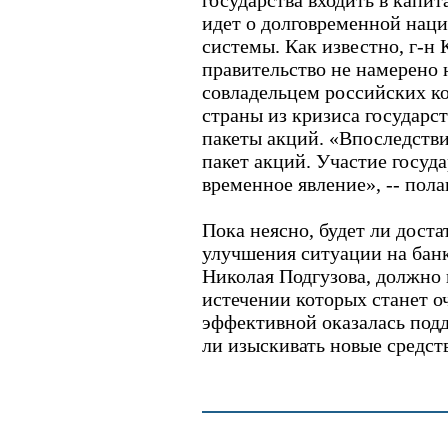
государства входить в капит
идет о долговременной нац
системы. Как известно, г-н К
правительство не намерено 
совладельцем российских ко
страны из кризиса государс
пакеты акций. «Впоследств
пакет акций. Участие госуда
временное явление», -- пола
Пока неясно, будет ли доста
улучшения ситуации на бан
Николая Подгузова, должно 
истечении которых станет о
эффективной оказалась под
ли изыскивать новые средств