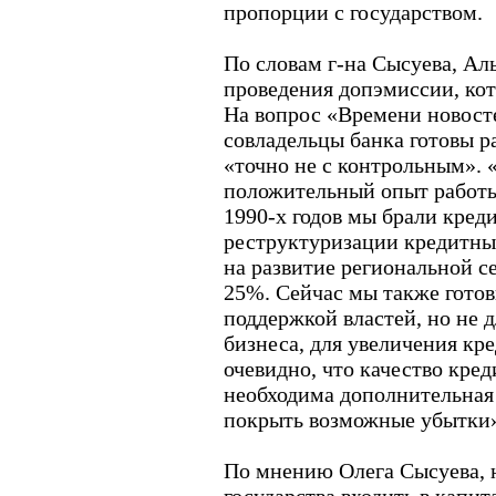
пропорции с государством.
По словам г-на Сысуева, Ал
проведения допэмиссии, кот
На вопрос «Времени новосте
совладельцы банка готовы ра
«точно не с контрольным». 
положительный опыт работы 
1990-х годов мы брали креди
реструктуризации кредитных
на развитие региональной се
25%. Сейчас мы также готов
поддержкой властей, но не д
бизнеса, для увеличения кр
очевидно, что качество кред
необходима дополнительная
покрыть возможные убытки
По мнению Олега Сысуева, 