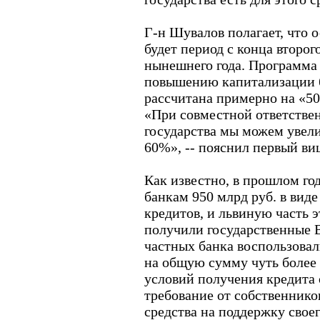
Г-н Шувалов полагает, что 
будет период с конца второг
нынешнего года. Программа 
повышению капитализации ба
рассчитана примерно на «5
«При совместной ответстве
государства мы можем увели
60%», -- пояснил первый ви
Как известно, в прошлом го
банкам 950 млрд руб. в вид
кредитов, и львиную часть э
получили государственные 
частных банка воспользовал
на общую сумму чуть более 
условий получения кредита 
требование от собственнико
средства на поддержку своег