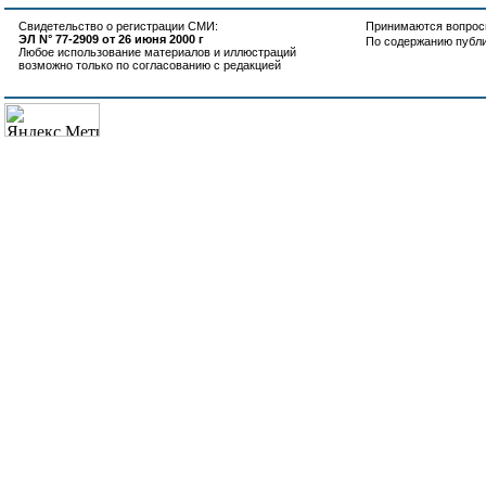
Свидетельство о регистрации СМИ:
Принимаются вопросы
ЭЛ N° 77-2909 от 26 июня 2000 г
По содержанию публ
Любое использование материалов и иллюстраций
возможно только по согласованию с редакцией