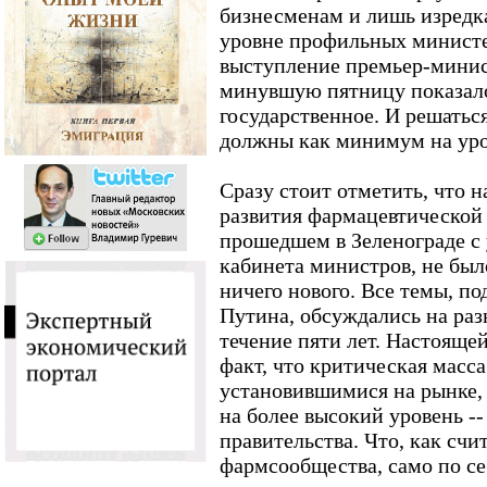
бизнесменам и лишь изредка
уровне профильных министе
выступление премьер-минис
минувшую пятницу показало,
государственное. И решаться
должны как минимум на уро
Сразу стоит отметить, что 
развития фармацевтическо
прошедшем в Зеленограде с
кабинета министров, не был
ничего нового. Все темы, по
Путина, обсуждались на ра
течение пяти лет. Настоящей
факт, что критическая масс
установившимися на рынке, 
на более высокий уровень --
правительства. Что, как сч
фармсообщества, само по се