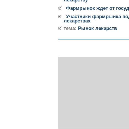
Фармрынок ждет от госуд
Участники фармрынка по
лекарствах
тема:
Рынок лекарств