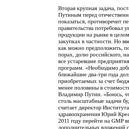
Вторая крупная задача, по
Путиным перед отечественн
показаться, противоречит п
правительства потребовал у
продукции на рынке в целом
закупках в частности. Но в
как можно предположить, п
порах, долю российского, н
все устаревшие предприятия
программ. «Необходимо доби
ближайшие два-три года дол
приобретаемых за счет бюдж
менее половины в стоимостн
Владимир Путин. «Боюсь, ч
столь масштабные задачи бу
считает директор Институт
здравоохранения Юрий Крес
2011 году перейти на GMP в
дополнительных вложений со