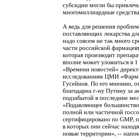
субсидии могли бы привлечь
многомиллиардные средства
А ведь для решения пробле
поставляющих лекарства дл
надо совсем не так много с
части российской фармацев
которая производит препара
вполне может уложиться в 1 
«Времени новостей» директ
исследованиям ЦМИ «Фармэ
Гусейнов. По его мнению, о
благодарна г-ну Путину за 
подзабытой в последние ме
«Подавляющее большинство 
полной или частичной госсо
сертифицировано по GMP, по
в которых они сейчас наход
новые территории», -- напо