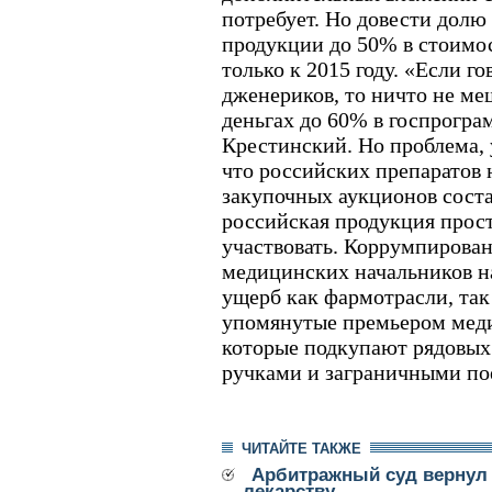
потребует. Но довести долю
продукции до 50% в стоимо
только к 2015 году. «Если г
дженериков, то ничто не ме
деньгах до 60% в госпрограм
Крестинский. Но проблема, у
что российских препаратов н
закупочных аукционов соста
российская продукция прост
участвовать. Коррумпирова
медицинских начальников н
ущерб как фармотрасли, так
упомянутые премьером меди
которые подкупают рядовы
ручками и заграничными по
ЧИТАЙТЕ ТАКЖЕ
Арбитражный суд вернул
лекарству