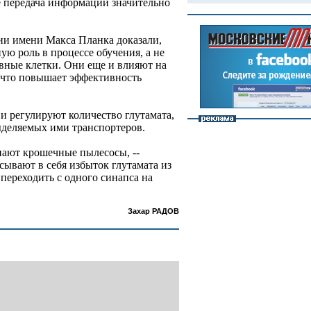
е передача информации значительно
ии имени Макса Планка доказали,
ую роль в процессе обучения, а не
вные клетки. Они еще и влияют на
 что повышает эффективность
и регулируют количество глутамата,
ыделяемых ими транспортеров.
нают крошечные пылесосы, --
асывают в себя избыток глутамата из
переходить с одного синапса на
Захар РАДОВ