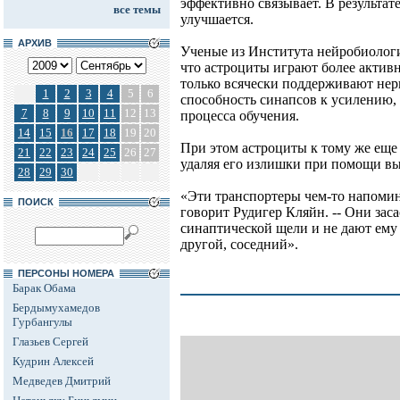
эффективно связывает. В результат
все темы
улучшается.
АРХИВ
Ученые из Института нейробиолог
что астроциты играют более активн
только всячески поддерживают нер
1
2
3
4
5
6
способность синапсов к усилению,
7
8
9
10
11
12
13
процесса обучения.
14
15
16
17
18
19
20
При этом астроциты к тому же еще 
21
22
23
24
25
26
27
удаляя его излишки при помощи в
28
29
30
«Эти транспортеры чем-то напоми
ПОИСК
говорит Рудигер Кляйн. -- Они зас
синаптической щели и не дают ему 
другой, соседний».
ПЕРСОНЫ НОМЕРА
Барак Обама
Бердымухамедов
Гурбангулы
Глазьев Сергей
Кудрин Алексей
Медведев Дмитрий