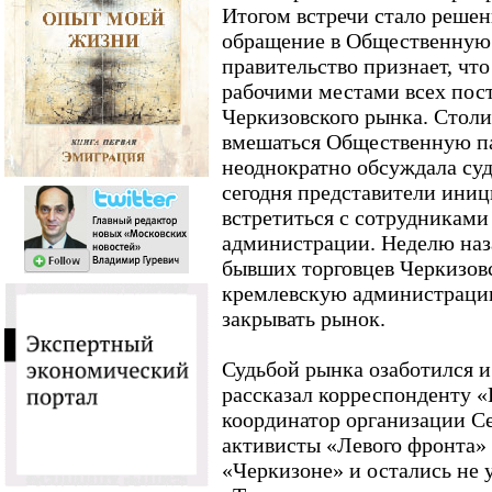
Итогом встречи стало решен
обращение в Общественную 
правительство признает, что
рабочими местами всех пос
Черкизовского рынка. Столи
вмешаться Общественную па
неоднократно обсуждала суд
сегодня представители ини
встретиться с сотрудниками
администрации. Неделю наз
бывших торговцев Черкизовс
кремлевскую администрацию
закрывать рынок.
Судьбой рынка озаботился 
рассказал корреспонденту 
координатор организации Се
активисты «Левого фронта»
«Черкизоне» и остались не у