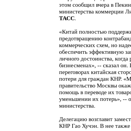
этом сообщил вчера в Пекин
министерства коммерции Ли
ТАСС
.
«Китай полностью поддержи
предотвращению контрабан
коммерческих схем, но наде
обеспечить эффективную за
личного достоинства, когда
бизнесменах», -- сказал он.
переговорах китайская сто
потери для граждан КНР. «М
правительство Москвы окаж
помощь в переводе их товар
уменьшении их потерь», -- 
министерства.
Делегацию возглавит замест
КНР Гао Хучэн. В нее такж