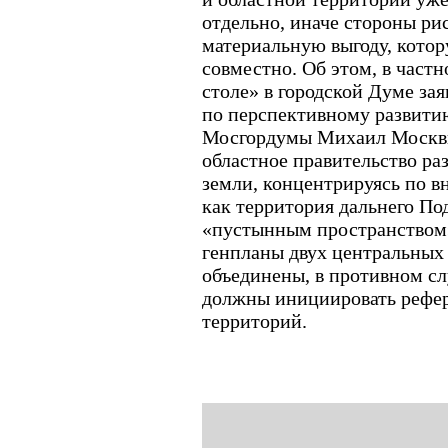
отдельно, иначе стороны ри
материальную выгоду, кото
совместно. Об этом, в частн
столе» в городской Думе за
по перспективному развити
Мосгордумы Михаил Москвин
областное правительство ра
земли, концентрируясь по 
как территория дальнего По
«пустынным пространством»
генпланы двух центральных
объединены, в противном сл
должны инициировать рефе
территорий.