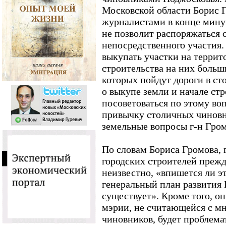
Московской области Борис Г
журналистами в конце минув
не позволит распоряжаться о
непосредственного участия
выкупать участки на террит
строительства на них больш
которых пойдут дороги в ст
о выкупе земли и начале ст
посоветоваться по этому воп
привычку столичных чиновн
земельные вопросы г-н Гром
По словам Бориса Громова, 
городских строителей прежд
неизвестно, «впишется ли эт
генеральный план развития
существует». Кроме того, он
мэрии, не считающейся с м
чиновников, будет проблема