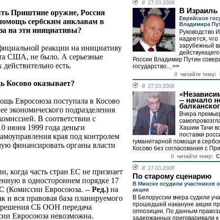
//
27.03.2008
В Израиль 
ять Приштине оружие, Россия
Еврейское гос
помощь сербским анклавам в
Владимира Пу
за на эти инициативы?
Руководство 
надеется, что
зарубежный ви
Официальной реакции на инициативу
действующего
нта США, не было. А серьезные
России Владимир Путин совер
 действительно есть.
государство...
>>
// читайте тему:
ь Косово оказывает?
//
27.03.2008
«Независи
-- начало 
мощь Евросоюза поступала в Косово
балканског
ее экономического подразделения
Вчера премье
комиссией. В соответствии с
самопровозгл
0 июня 1999 года деньги
Хашим Тачи в
поставки росс
амоуправления края под контролем
гуманитарной помощи в сербс
ую финансировать органы власти
Косово без согласования с При
// читайте тему:
С
//
27.03.2008
и, когда часть стран ЕС не признает
По старому сценарию
енную в одностороннем порядке 17
В Минске осудили участников 
С (Комиссии Евросоюза. --
Ред.)
на
акции
ак и вся правовая база планируемого
В Белоруссии вчера судили уч
прошедшей накануне акции пр
з решения СБ ООН передача
оппозиции. По данным правоз
ии Евросоюза невозможна.
задержанных приговаривали к