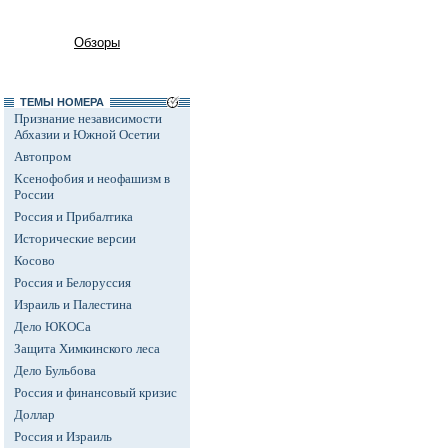
Обзоры
ТЕМЫ НОМЕРА
Признание независимости
Абхазии и Южной Осетии
Автопром
Ксенофобия и неофашизм в
России
Россия и Прибалтика
Исторические версии
Косово
Россия и Белоруссия
Израиль и Палестина
Дело ЮКОСа
Защита Химкинского леса
Дело Бульбова
Россия и финансовый кризис
Доллар
Россия и Израиль