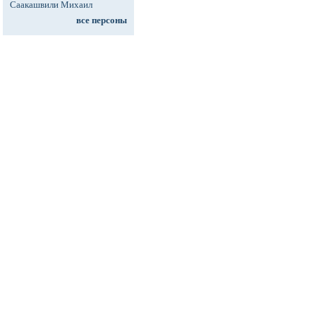
Саакашвили Михаил
все персоны