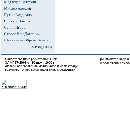
Медведев Дмитрий
Миллер Алексей
Путин Владимир
Саркози Николя
Сечин Игорь
Стросс-Кан Доминик
Штайнмайер Франк Вальтер
все персоны
Свидетельство о регистрации СМИ:
Принимаются вопросы
ЭЛ N° 77-2909 от 26 июня 2000 г
По содержанию публ
Любое использование материалов и иллюстраций
возможно только по согласованию с редакцией