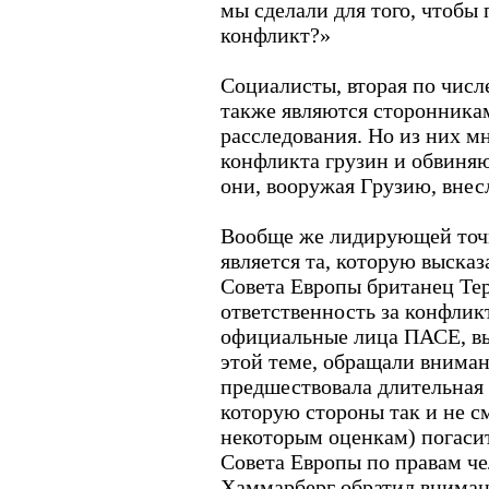
мы сделали для того, чтобы 
конфликт?»
Социалисты, вторая по числ
также являются сторонника
расследования. Но из них 
конфликта грузин и обвиня
они, вооружая Грузию, внесл
Вообще же лидирующей точк
является та, которую выска
Совета Европы британец Те
ответственность за конфликт
официальные лица ПАСЕ, вы
этой теме, обращали внимани
предшествовала длительная
которую стороны так и не см
некоторым оценкам) погаси
Совета Европы по правам че
Хаммарберг обратил внимани