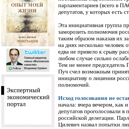
парламентариев (всего в П
депутатов, у которых есть с
Эта инициативная группа п
заморозить полномочия рос
таким образом наказав их за
на днях несколько человек о
едва не привело к срыву рас
любом случае сильно ослаб
Тем не менее председатель
Пуч счел возможным принят
инициативу о лишении росс
полномочий.
Исход голосования не ост
начала: вчера вечером, как 
депутатов проголосовали в 
российской делегации. Пар
Цилевич назвал попытки ли