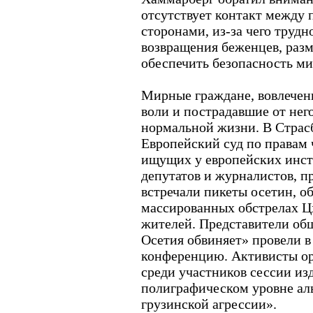
отсутствует контакт между
сторонами, из-за чего труд
возвращения беженцев, раз
обеспечить безопасность м
Мирные граждане, вовлечен
воли и пострадавшие от него
нормальной жизни. В Страсб
Европейский суд по правам 
ищущих у европейских инсти
депутатов и журналистов, 
встречали пикеты осетин, 
массированных обстрелах Ц
жителей. Представители о
Осетия обвиняет» провели 
конференцию. Активисты ор
среди участников сессии и
полиграфическом уровне а
грузинской агрессии».