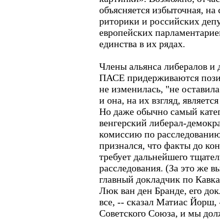
объясняется избыточная, на 
риторики и российских деп
европейских парламентариев
единства в их рядах.
Члены альянса либералов и 
ПАСЕ придерживаются позиц
не изменилась, "не оставил
и она, на их взгляд, являет
Но даже обычно самый кате
венгерский либерал-демокр
комиссию по расследованию
признался, что факты до ко
требует дальнейшего тщате
расследования. (За это же в
главный докладчик по Кавка
Люк ван ден Бранде, его док
все, -- сказал Матиас Йорш,
Советского Союза, и мы долж