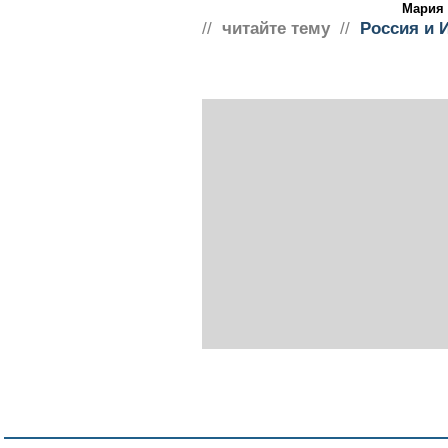
Мария
//
читайте тему
//
Россия и 