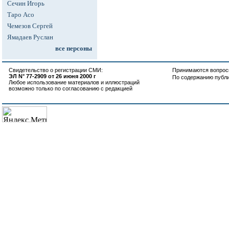
Сечин Игорь
Таро Асо
Чемезов Сергей
Ямадаев Руслан
все персоны
Свидетельство о регистрации СМИ:
Принимаются вопросы
ЭЛ N° 77-2909 от 26 июня 2000 г
По содержанию публ
Любое использование материалов и иллюстраций
возможно только по согласованию с редакцией