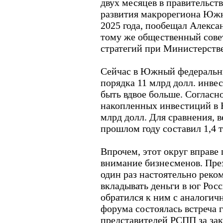
двух месяцев в правительств
развития макрорегиона Южн
2025 года, пообещал Алекса
тому же общественный сове
стратегий при Министерстве
Сейчас в Южный федеральны
порядка 11 млрд долл. инве
быть вдвое больше. Согласно
накопленных инвестиций в
млрд долл. Для сравнения, 
прошлом году составил 1,4 
Впрочем, этот округ вправе 
внимание бизнесменов. Пре
один раз настоятельно реко
вкладывать деньги в юг Рос
обратился к ним с аналогич
форума состоялась встреча 
представителей РСПП за за