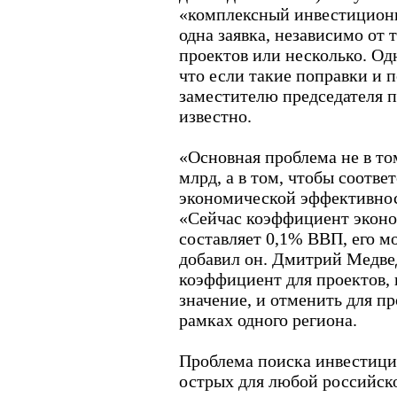
«комплексный инвестиционн
одна заявка, независимо от 
проектов или несколько. Од
что если такие поправки и 
заместителю председателя п
известно.
«Основная проблема не в то
млрд, а в том, чтобы соотве
экономической эффективност
«Сейчас коэффициент экон
составляет 0,1% ВВП, его м
добавил он. Дмитрий Медвед
коэффициент для проектов,
значение, и отменить для п
рамках одного региона.
Проблема поиска инвестици
острых для любой российско