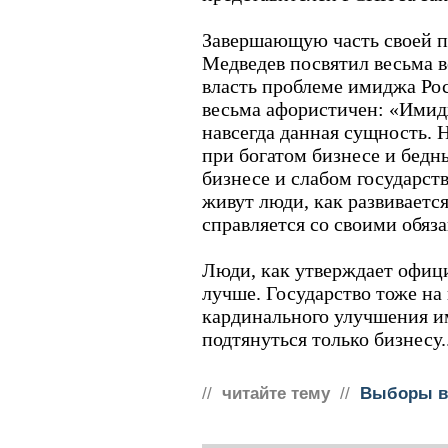
Завершающую часть своей п
Медведев посвятил весьма
власть проблеме имиджа Рос
весьма афористичен: «Имидж
навсегда данная сущность. 
при богатом бизнесе и бедн
бизнесе и слабом государств
живут люди, как развивается
справляется со своими обяз
Люди, как утверждает офици
лучше. Государство тоже на
кардинального улучшения и
подтянуться только бизнесу..
//
читайте тему
//
Выборы в