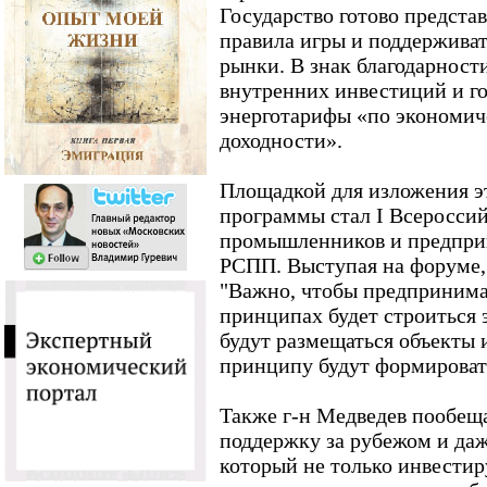
Государство готово предста
правила игры и поддерживат
рынки. В знак благодарности
внутренних инвестиций и г
энерготарифы «по экономи
доходности».
Площадкой для изложения э
программы стал I Всеросси
промышленников и предпри
РСПП. Выступая на форуме,
"Важно, чтобы предпринима
принципах будет строиться 
будут размещаться объекты 
принципу будут формироват
Также г-н Медведев пообе
поддержку за рубежом и даж
который не только инвестир