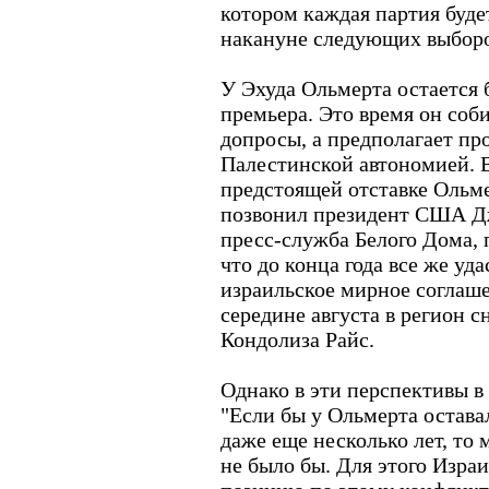
котором каждая партия будет
накануне следующих выборо
У Эхуда Ольмерта остается б
премьера. Это время он соби
допросы, а предполагает пр
Палестинской автономией. В
предстоящей отставке Ольм
позвонил президент США Д
пресс-служба Белого Дома, 
что до конца года все же уд
израильское мирное соглаше
середине августа в регион с
Кондолиза Райс.
Однако в эти перспективы в 
"Если бы у Ольмерта оставал
даже еще несколько лет, то 
не было бы. Для этого Изр