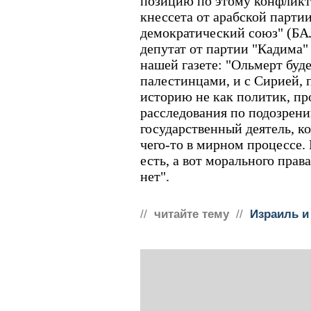
позицию по этому конфликту
кнессета от арабской парти
демократический союз" (БА
депутат от партии "Кадима
нашей газете: "Ольмерт буд
палестинцами, и с Сирией, п
историю не как политик, пр
расследования по подозрени
государственный деятель, к
чего-то в мирном процессе. 
есть, а вот морального прав
нет".
//
читайте тему
//
Израиль и