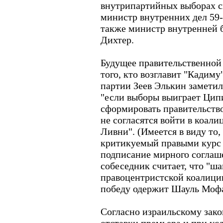
внутрипартийных выборах ск
министр внутренних дел 59
также министр внутренней 
Дихтер.
Будущее правительственной 
того, кто возглавит "Кадиму
партии Зеев Элькин заметил
"если выборы выиграет Ципи
сформировать правительство
не согласятся войти в коали
Ливни". (Имеется в виду то
критикуемый правыми курс
подписание мирного соглаш
собеседник считает, что "ш
правоцентристской коалиции
победу одержит Шауль Мофа
Согласно израильскому зако