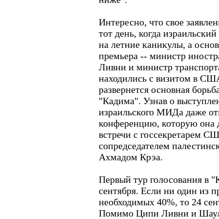
Интересно, что свое заявлен
тот день, когда израильски
на летние каникулы, а осно
премьера -- министр иностр
Ливни и министр транспорт
находились с визитом в СШ
развернется основная борьба
"Кадима". Узнав о выступле
израильского МИДа даже от
конференцию, которую она 
встречи с госсекретарем С
сопредседателем палестинс
Ахмадом Крэа.
Первый тур голосования в "
сентября. Если ни один из п
необходимых 40%, то 24 сен
Помимо Ципи Ливни и Шаул