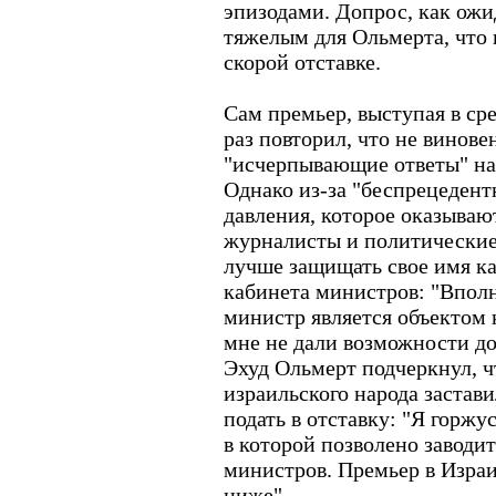
эпизодами. Допрос, как ожи
тяжелым для Ольмерта, что и
скорой отставке.
Сам премьер, выступая в ср
раз повторил, что не виновен
"исчерпывающие ответы" на 
Однако из-за "беспрецедентн
давления, которое оказывают
журналисты и политические
лучше защищать свое имя как
кабинета министров: "Вполн
министр является объектом 
мне не дали возможности до
Эхуд Ольмерт подчеркнул, чт
израильского народа застав
подать в отставку: "Я горжус
в которой позволено заводит
министров. Премьер в Израи
ниже".