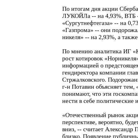
По итогам дня акции Сберба
ЛУКОЙЛа -- на 4,93%, ВТБ -
«Сургутнефтегаза» -- на 0,
«Газпрома» -- они подорожа
никеля» -- на 2,93%, а такж
По мнению аналитика ИГ «
рост котировок «Норникеля
информацией о предстоящем
гендиректора компании гла
Стржалковского. Подорожан
г-н Потавин объясняет тем,
понимают, что эти госкомп
нести в себе политические 
«Отечественный рынок акци
перспективе, вероятно, буд
вниз, -- считает Александр 
близко. Появление публичн