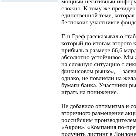
мощный негативный информ
сложно. К тому же президент
единственной теме, которая
беспокоит участников фондо
Г-н Греф рассказывал о стаб
который по итогам второго 
прибыль в размере 66,6 млр
абсолютно устойчивое. Мы 
на сложную ситуацию с ли
финансовом рынке», -- заяви
однако, не повлияли на жел
бумаги банка. Участники р
играть на понижение.
Не добавило оптимизма и с
вторичного размещения ак
российским производителе
«Акрон». «Компания по-пре
получить листинг в Лондоне 