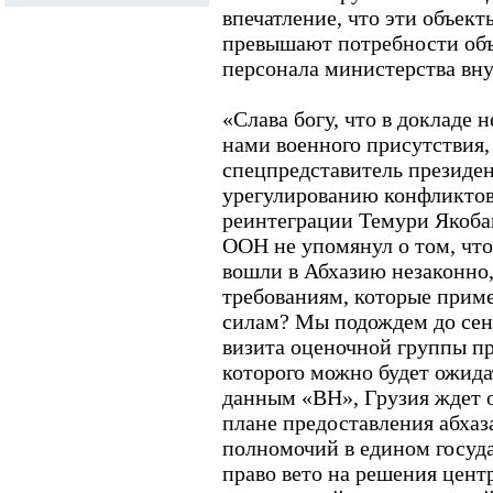
впечатление, что эти объек
превышают потребности об
персонала министерства вну
«Слава богу, что в докладе 
нами военного присутствия,
спецпредставитель президен
урегулированию конфликтов
реинтеграции Темури Якобаш
ООН не упомянул о том, чт
вошли в Абхазию незаконно,
требованиям, которые прим
силам? Мы подождем до сен
визита оценочной группы пр
которого можно будет ожида
данным «ВН», Грузия ждет о
плане предоставления абха
полномочий в едином госуда
право вето на решения цент