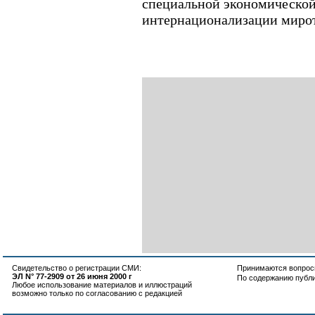
специальной экономической 
интернационализации мирот
Свидетельство о регистрации СМИ:
Принимаются вопросы
ЭЛ N° 77-2909 от 26 июня 2000 г
По содержанию публ
Любое использование материалов и иллюстраций
возможно только по согласованию с редакцией