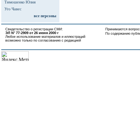
Тимошенко Юлия
Уго Чавес
все персоны
Свидетельство о регистрации СМИ:
Принимаются вопросы
ЭЛ N° 77-2909 от 26 июня 2000 г
По содержанию публ
Любое использование материалов и иллюстраций
возможно только по согласованию с редакцией