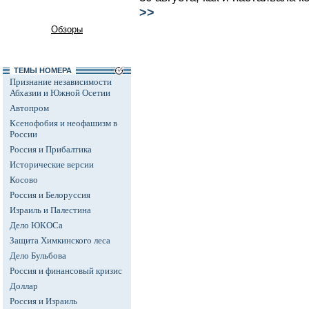
>>
Обзоры
ТЕМЫ НОМЕРА
Признание независимости
Абхазии и Южной Осетии
Автопром
Ксенофобия и неофашизм в
России
Россия и Прибалтика
Исторические версии
Косово
Россия и Белоруссия
Израиль и Палестина
Дело ЮКОСа
Защита Химкинского леса
Дело Бульбова
Россия и финансовый кризис
Доллар
Россия и Израиль