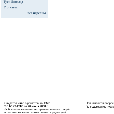
Туск Дональд
Уго Чавес
все персоны
Свидетельство о регистрации СМИ:
Принимаются вопросы
ЭЛ N° 77-2909 от 26 июня 2000 г
По содержанию публ
Любое использование материалов и иллюстраций
возможно только по согласованию с редакцией