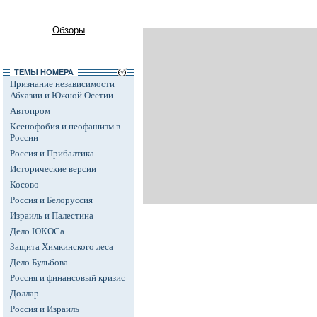
Обзоры
ТЕМЫ НОМЕРА
Признание независимости
Абхазии и Южной Осетии
Автопром
Ксенофобия и неофашизм в
России
Россия и Прибалтика
Исторические версии
Косово
Россия и Белоруссия
Израиль и Палестина
Дело ЮКОСа
Защита Химкинского леса
Дело Бульбова
Россия и финансовый кризис
Доллар
Россия и Израиль