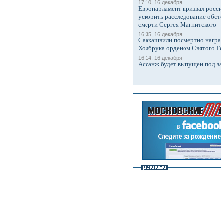
17:10, 16 декабря
Европарламент призвал росси
ускорить расследование обст
смерти Сергея Магнитского
16:35, 16 декабря
Саакашвили посмертно награ
Холбрука орденом Святого Г
16:14, 16 декабря
Ассанж будет выпущен под з