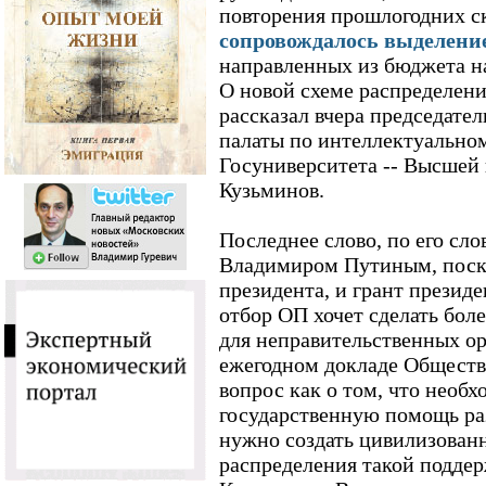
повторения прошлогодних с
сопровождалось выделение
направленных из бюджета на
О новой схеме распределен
рассказал вчера председате
палаты по интеллектуально
Госуниверситета -- Высшей
Кузьминов.
Последнее слово, по его сло
Владимиром Путиным, поск
президента, и грант презид
отбор ОП хочет сделать бол
для неправительственных ор
ежегодном докладе Обществ
вопрос как о том, что необ
государственную помощь ра
нужно создать цивилизован
распределения такой поддер