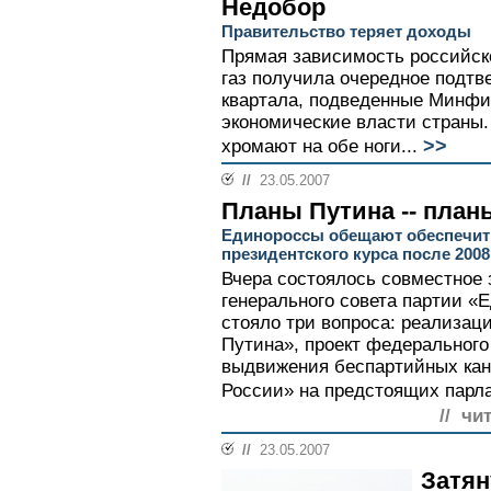
Недобор
Правительство теряет доходы
Прямая зависимость российско
газ получила очередное подтв
квартала, подведенные Минфи
экономические власти страны
>>
хромают на обе ноги...
//
23.05.2007
Планы Путина -- план
Единороссы обещают обеспечит
президентского курса после 2008
Вчера состоялось совместное 
генерального совета партии «Е
стояло три вопроса: реализац
Путина», проект федерального
выдвижения беспартийных кан
России» на предстоящих парла
// чи
//
23.05.2007
Затян