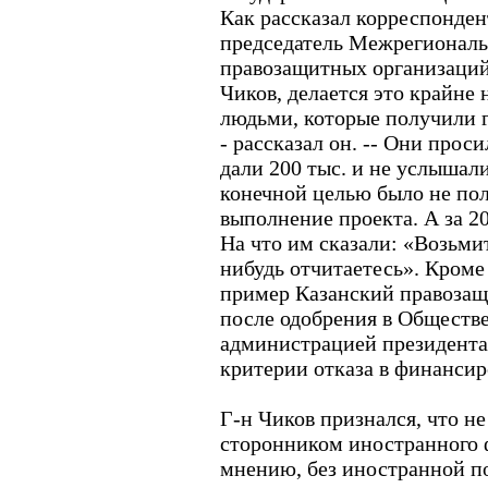
Как рассказал корреспонде
председатель Межрегиональ
правозащитных организаций
Чиков, делается это крайне 
людьми, которые получили 
- рассказал он. -- Они проси
дали 200 тыс. и не услышали
конечной целью было не по
выполнение проекта. А за 20
На что им сказали: «Возьмит
нибудь отчитаетесь». Кроме 
пример Казанский правозащи
после одобрения в Обществе
администрацией президента
критерии отказа в финансир
Г-н Чиков признался, что н
сторонником иностранного ф
мнению, без иностранной по