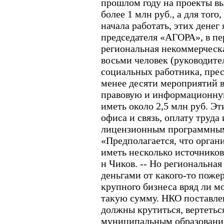
прошлом году на проекты в
более 1 млн руб., а для того
начала работать, этих денег
председателя «АГОРА», в пе
региональная некоммерческа
восьми человек (руководител
социальных работника, прес
менее десяти мероприятий в
правовую и информационную
иметь около 2,5 млн руб. Эт
офиса и связь, оплату труда
лицензионным программным
«Предполагается, что орган
иметь несколько источников 
н Чиков. -- Но региональная
деньгами от какого-то пожер
крупного бизнеса вряд ли м
такую сумму. НКО поставлен
должны крутиться, вертеться
муниципальным образование