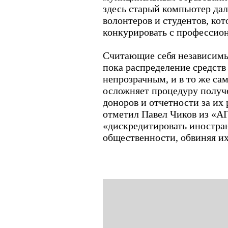
здесь старый компьютер дал
волонтеров и студентов, ко
конкурировать с профессио
Считающие себя независим
пока распределение средств
непрозрачным, и в то же са
осложняет процедуру получ
доноров и отчетности за их 
отметил Павел Чиков из «АГ
«дискредитировать иностран
общественности, обвиняя их