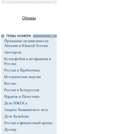
Обзоры
ТЕМЫ НОМЕРА
Признание независимости
Абхазии и Южной Осетии
Автопром
Ксенофобия и неофашизм в
России
Россия и Прибалтика
Исторические версии
Косово
Россия и Белоруссия
Израиль и Палестина
Дело ЮКОСа
Защита Химкинского леса
Дело Бульбова
Россия и финансовый кризис
Доллар