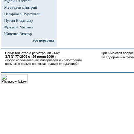
Кудрин Алексей
Медведев Дмитрий
Назарбаев Нурсултан
Путин Владимир
Фрадков Михаил
Ющенко Виктор
все персоны
Свидетельство о регистрации СМИ:
Принимаются вопросы
ЭЛ N° 77-2909 от 26 июня 2000 г
По содержанию публ
Любое использование материалов и иллюстраций
возможно только по согласованию с редакцией