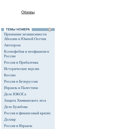
Обзоры
ТЕМЫ НОМЕРА
Признание независимости
Абхазии и Южной Осетии
Автопром
Ксенофобия и неофашизм в
России
Россия и Прибалтика
Исторические версии
Косово
Россия и Белоруссия
Израиль и Палестина
Дело ЮКОСа
Защита Химкинского леса
Дело Бульбова
Россия и финансовый кризис
Доллар
Россия и Израиль