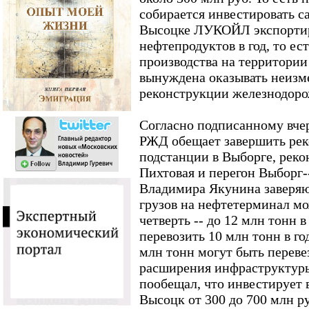
собирается инвестировать с
Высоцке ЛУКОЙЛ экспортир
нефтепродуктов в год, то ес
производства на территории
вынуждена оказывать неизм
реконструкции железнодоро
Согласно подписанному вчер
РЖД обещает завершить рек
подстанции в Выборге, реко
Пихтовая и перегон Выборг-
Владимира Якунина заверяют
грузов на нефтетерминал мо
четверть -- до 12 млн тонн в
перевозить 10 млн тонн в го
млн тонн могут быть переве
расширения инфраструктуры»
пообещал, что инвестирует 
Высоцк от 300 до 700 млн р