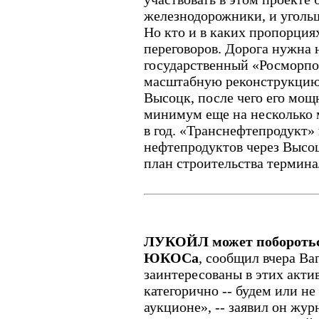
железнодорожники, и уголь
Но кто и в каких пропорциях
переговоров. Дорога нужна
государственный «Росморпо
масштабную реконструкцию 
Высоцк, после чего его мощ
минимум еще на несколько 
в год. «Транснефтепродукт»
нефтепродуктов через Высоц
план строительства термина
ЛУКОЙЛ может поборотьс
ЮКОСа
, сообщил вчера В
заинтересованы в этих актив
категорично -- будем или не
аукционе», -- заявил он жу