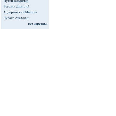
Путин Владимир
Рогозин Дмитрий
Ходорковский Михаил
Чубайс Анатолий
все персоны