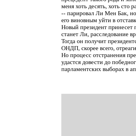
меня хоть десять, хоть сто р
-- парировал Ли Мен Бак, н
его виновным уйти в отстав
Новый президент принесет п
станет Ли, расследование вр
Тогда он получит президент
ОНДП, скорее всего, отреаг
Но процесс отстранения пре
удастся довести до победног
парламентских выборах в ап