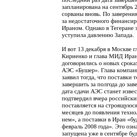
запланирована на сентябрь 2
сорваны вновь. По заверени
за недостаточного финансир
Ираном. Однако в Тегеране 
уступила давлению Запада.
И вот 13 декабря в Москве г
Кириенко и глава МИД Ира
договорились о новых срока
АЭС «Бушер». Глава компан
заявил тогда, что поставки 
завершить за полгода до за
дата сдачи АЭС станет извес
подтвердил вчера российск
поставляется на строящуюс
месяцев до появления техно
нем», а поставки в Иран «б
февраль 2008 года». Это озн
запущена уже в сентябре буд