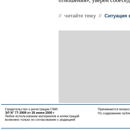
отношения», уверен собесе
//
читайте тему
//
Ситуация 
Свидетельство о регистрации СМИ:
Принимаются вопросы
ЭЛ N° 77-2909 от 26 июня 2000 г
По содержанию публ
Любое использование материалов и иллюстраций
возможно только по согласованию с редакцией