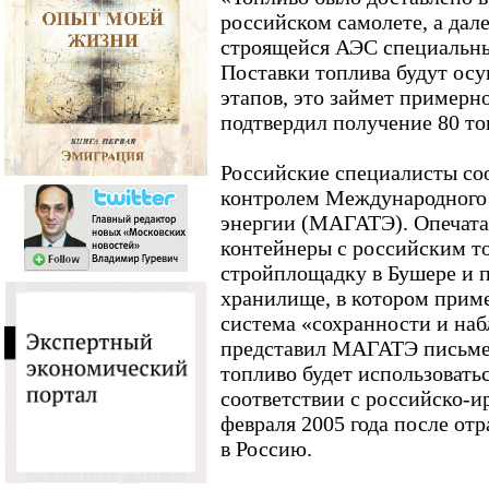
российском самолете, а дал
строящейся АЭС специальны
Поставки топлива будут осу
этапов, это займет примерн
подтвердил получение 80 то
Российские специалисты с
контролем Международного 
энергии (МАГАТЭ). Опечат
контейнеры с российским т
стройплощадку в Бушере и 
хранилище, в котором прим
система «сохранности и наб
представил МАГАТЭ письмен
топливо будет использовать
соответствии с российско-
февраля 2005 года после от
в Россию.