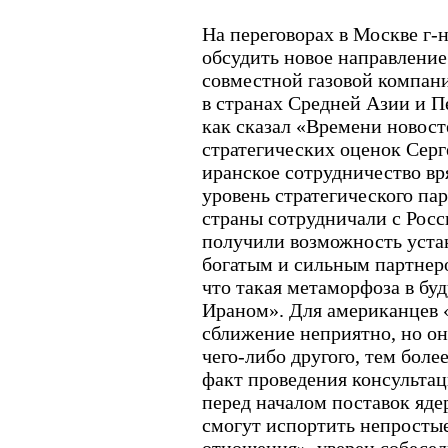
На переговорах в Москве г-
обсудить новое направление
совместной газовой компани
в странах Средней Азии и П
как сказал «Времени новост
стратегических оценок Серг
иранское сотрудничество вр
уровень стратегического па
страны сотрудничали с Росси
получили возможность устан
богатым и сильным партнер
что такая метаморфоза в бу
Ираном». Для американцев 
сближение неприятно, но о
чего-либо другого, тем бол
факт проведения консульта
перед началом поставок яде
смогут испортить непросты