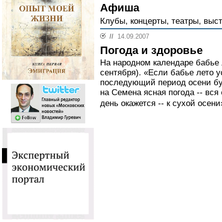
Афиша
Клубы, концерты, театры, выс
//
14.09.2007
Погода и здоровье
На народном календаре бабье 
сентября). «Если бабье лето 
последующий период осени бу
на Семена ясная погода -- вся
день окажется -- к сухой осени