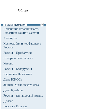
Обзоры
ТЕМЫ НОМЕРА
Признание независимости
Абхазии и Южной Осетии
Автопром
Ксенофобия и неофашизм в
России
Россия и Прибалтика
Исторические версии
Косово
Россия и Белоруссия
Израиль и Палестина
Дело ЮКОСа
Защита Химкинского леса
Дело Бульбова
Россия и финансовый кризис
Доллар
Россия и Израиль