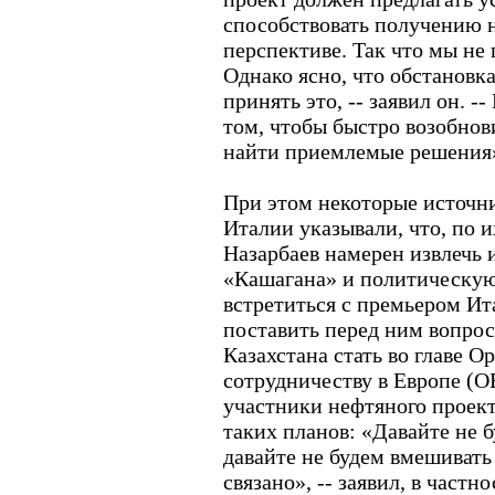
способствовать получению 
перспективе. Так что мы не
Однако ясно, что обстановк
принять это, -- заявил он. -
том, чтобы быстро возобнов
найти приемлемые решения
При этом некоторые источн
Италии указывали, что, по 
Назарбаев намерен извлечь 
«Кашагана» и политическую
встретиться с премьером И
поставить перед ним вопрос
Казахстана стать во главе О
сотрудничеству в Европе (ОБ
участники нефтяного проект
таких планов: «Давайте не б
давайте не будем вмешивать
связано», -- заявил, в частн