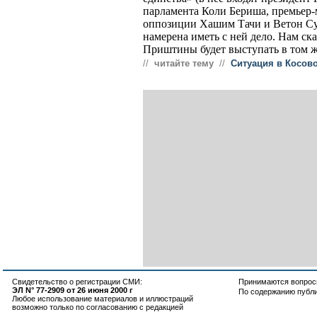
парламента Коли Бериша, премьер-
оппозиции Хашим Тачи и Ветон Су
намерена иметь с ней дело. Нам ска
Приштины будет выступать в том ж
//
читайте тему
//
Ситуация в Косов
Свидетельство о регистрации СМИ:
Принимаются вопросы
ЭЛ N° 77-2909 от 26 июня 2000 г
По содержанию публ
Любое использование материалов и иллюстраций
возможно только по согласованию с редакцией