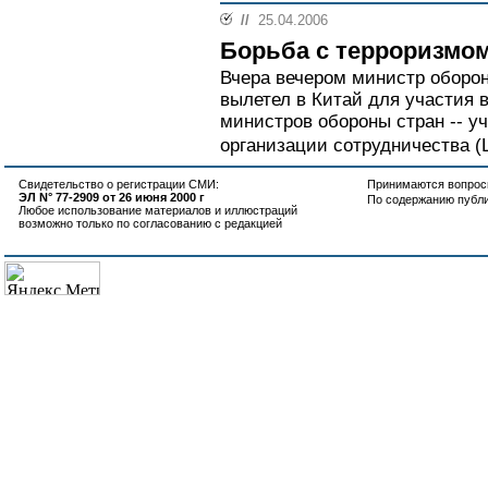
//
25.04.2006
Борьба с терроризмо
Вчера вечером министр оборо
вылетел в Китай для участия
министров обороны стран -- у
организации сотрудничества (
Свидетельство о регистрации СМИ:
Принимаются вопросы
ЭЛ N° 77-2909 от 26 июня 2000 г
По содержанию публ
Любое использование материалов и иллюстраций
возможно только по согласованию с редакцией