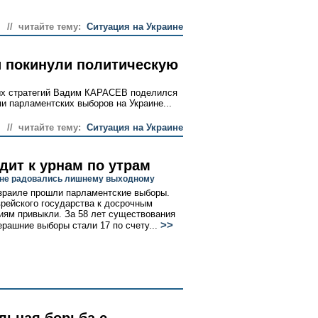
// читайте тему:
Ситуация на Украине
и покинули политическую
ных стратегий Вадим КАРАСЕВ поделился
и парламентских выборов на Украине...
// читайте тему:
Ситуация на Украине
дит к урнам по утрам
не радовались лишнему выходному
зраиле прошли парламентские выборы.
рейского государства к досрочным
иям привыкли. За 58 лет существования
>>
ерашние выборы стали 17 по счету...