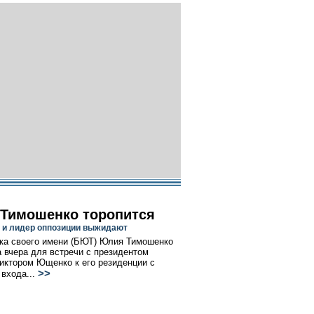
Тимошенко торопится
 и лидер оппозиции выжидают
ка своего имени (БЮТ) Юлия Тимошенко
 вчера для встречи с президентом
иктором Ющенко к его резиденции с
>>
входа...