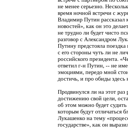
не менее серьезно. Нескольк
время ночной встречи с жу
Владимир Путин рассказал 
новостей», как он это делае
не трудно ли будет чисто п
разговор с Александром Лук
Путину предстояла поездка
с его стороны чуть ли не ли
российского президента. «Че
ответил г-н Путин, -- не им
эмоциями, передо мной стои
достичь, и про обиды здесь 
Продвинулся ли на этот раз
достижению свой цели, оста
об этом можно будет судить
которым будут отличаться 
Лукашенко на тему «процес
государстве», как он выразил