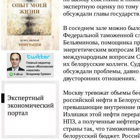
экспертную оценку по тому 
обсуждали главы государств
В соседнем зале можно было
Федеральной таможенной с
Бельяминова, помощника п
энергетическим вопросам 
международным вопросам Се
их белорусские коллеги. Суд
обсуждали проблемы, давно
двусторонних отношениях.
Москву тревожат объемы б
российской нефти в Белору
превышающие внутренние по
Излишки этой нефти перера
НПЗ, а полученные нефтепр
страны так, что таможенные
белорусский бюджет. Россий