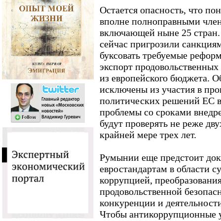
Остается опасность, что по
вполне полноправными чле
включающей ныне 25 стран.
сейчас пригрозили санкциям
буксовать требуемые реформ
экспорт продовольственных 
из европейского бюджета. О
исключены из участия в пр
политических решений ЕС в 
проблемы со сроками внедр
будут проверять не реже дву
крайней мере трех лет.
Румынии еще предстоит дока
евростандартам в области с
коррупцией, преобразования 
продовольственной безопас
конкуренции и деятельност
Чтобы антикоррупционные 