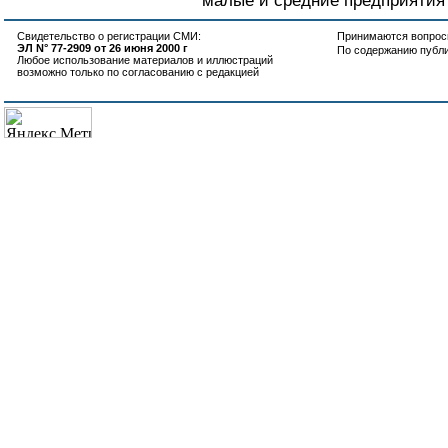
малые и средние предприятия 
Свидетельство о регистрации СМИ:
Принимаются вопросы
ЭЛ N° 77-2909 от 26 июня 2000 г
По содержанию публ
Любое использование материалов и иллюстраций
возможно только по согласованию с редакцией