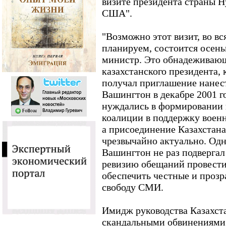
визите президента страны Н
США".
"Возможно этот визит, во вс
планируем, состоится осенью
министр. Это обнадеживающ
казахстанского президента,
получал приглашение нанес
Вашингтон в декабре 2001 г
нуждались в формировании
коалиции в поддержку воен
а присоединение Казахстана
чрезвычайно актуально. Од
Вашингтон не раз подвергал
ревизию обещаний провести
обеспечить честные и прозр
свободу СМИ.
Имидж руководства Казахста
скандальными обвинениями