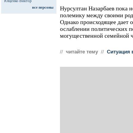
Ющенко Виктор
все персоны
Нурсултан Назарбаев пока н
полемику между своими род
Однако происходящее дает о
ослаблении политических п
могущественной семейной ч
//
читайте тему
//
Ситуация 