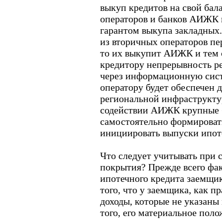
выкуп кредитов на свой бал
операторов и банков АИЖК в
гарантом выкупа закладных. 
из вторичных операторов пе
то их выкупит АИЖК и тем
кредитору непрерывность р
через информационную сис
оператору будет обеспечен 
региональной инфраструкту
содействии АИЖК крупные 
самостоятельно формироват
инициировать выпуски ипот
Что следует учитывать при
покрытия? Прежде всего фа
ипотечного кредита заемщик
того, что у заемщика, как 
доходы, которые не указаны
того, его материальное пол