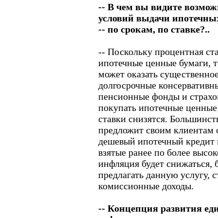
-- В чем вы видите возмо
условий выдачи ипотечных
-- по срокам, по ставке?..
-- Поскольку процентная ст
ипотечные ценные бумаги, т
может оказать существенное 
долгосрочные консервативны
пенсионные фонды и страхо
покупать ипотечные ценные
ставки снизятся. Большинст
предложит своим клиентам 
дешевый ипотечный кредит 
взятые ранее по более высок
инфляция будет снижаться, б
предлагать данную услугу, 
комиссионные доходы.
-- Концепция развития ед