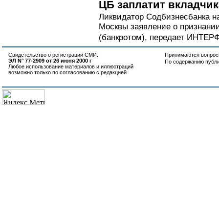
ЦБ заплатит вкладчи
Ликвидатор Содбизнесбанка н
Москвы заявление о признани
(банкротом), передает ИНТЕР
Свидетельство о регистрации СМИ:
Принимаются вопросы
ЭЛ N° 77-2909 от 26 июня 2000 г
По содержанию публ
Любое использование материалов и иллюстраций
возможно только по согласованию с редакцией