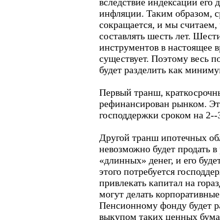
вследствие индексации его д
инфляции. Таким образом, 
сокращается, и мы считаем, 
составлять шесть лет. Шест
инструментов в настоящее 
существует. Поэтому весь п
будет разделить как миниму
Первый транш, краткосрочн
рефинансирован рынком. Эт
господдержки сроком на 2--3
Другой транш ипотечных обл
невозможно будет продать в
«длинных» денег, и его буд
этого потребуется господде
привлекать капитал на гораз
могут делать корпоративные
Пенсионному фонду будет р
выкупом таких ценных бума