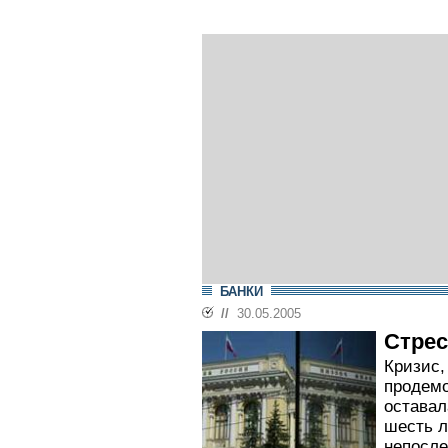
БАНКИ
//
30.05.2005
Стрес
Кризис,
продемо
оставал
шесть л
непосле