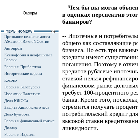
-- Чем бы вы могли объяс
Обзоры
в оценках перспектив это
банкиров?
ТЕМЫ НОМЕРА
-- Ипотечные и потребител
Признание независимости
Абхазии и Южной Осетии
общего как составляющие р
Автопром
бизнеса. Но есть три важны
Ксенофобия и неофашизм в
кредиты имеют существенно
России
погашения. Поэтому в отлич
Россия и Прибалтика
кредитов рублевые ипотечн
Исторические версии
ставкой нельзя рефинансиро
Косово
финансовом рынке долговых 
Россия и Белоруссия
требует 100-процентного ре
Израиль и Палестина
банка. Кроме того, посколь
Дело ЮКОСа
стремится получать процент
Защита Химкинского леса
потребительский кредит для
Дело Бульбова
высокой ставки кредитован
Россия и финансовый кризис
ликвидности.
Доллар
Россия и Израиль