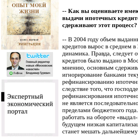
-- Как вы оцениваете им
выдачи ипотечных кредит
сдерживают этот процесс?
-- В 2004 году объем выдан
кредитов вырос в среднем в 
динамика. Правда, следует 
кредитов было выдано в Мос
мнению, основным сдержив
игнорирование банками тек
рефинансированию ипотечны
следствие того, что господ
рефинансирования ипотечно
не является последовательн
пределами бюджетного года.
работать на обороте «выдал
будущем низкая капитализа
станет мешать дальнейшему