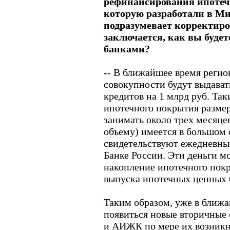
рефинансирования ипотеч
которую разработали в М
подразумевает корректир
заключается, как вы будет
банками?
-- В ближайшее время регио
совокупности будут выдават
кредитов на 1 млрд руб. Та
ипотечного покрытия размер
занимать около трех месяцев
объему) имеется в большом 
свидетельствуют ежедневные
Банке России. Эти деньги м
накопление ипотечного пок
выпуска ипотечных ценных 
Таким образом, уже в бли
появиться новые вторичные 
и АИЖК по мере их возникн