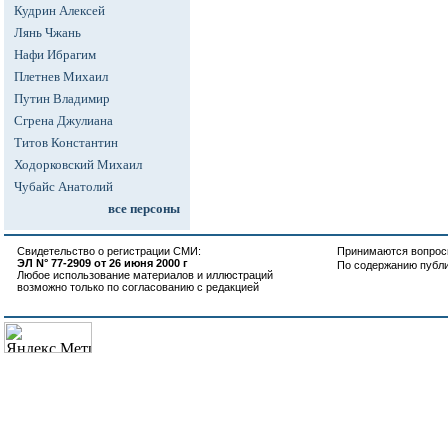
Кудрин Алексей
Лянь Чжань
Нафи Ибрагим
Плетнев Михаил
Путин Владимир
Сгрена Джулиана
Титов Константин
Ходорковский Михаил
Чубайс Анатолий
все персоны
Свидетельство о регистрации СМИ:
Принимаются вопросы
ЭЛ N° 77-2909 от 26 июня 2000 г
По содержанию публ
Любое использование материалов и иллюстраций
возможно только по согласованию с редакцией