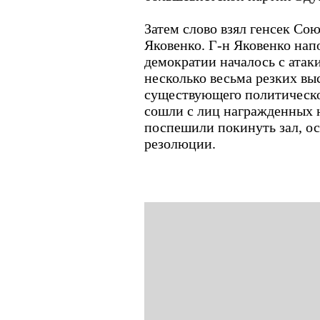
Затем слово взял генсек Со
Яковенко. Г-н Яковенко нап
демократии началось с атак
несколько весьма резких вы
существующего политическо
сошли с лиц награжденных н
поспешили покинуть зал, ос
резолюции.