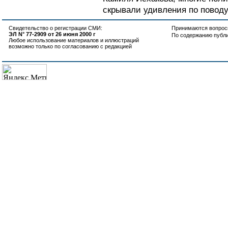
скрывали удивления по поводу 
Свидетельство о регистрации СМИ:
Принимаются вопросы
ЭЛ N° 77-2909 от 26 июня 2000 г
По содержанию публ
Любое использование материалов и иллюстраций
возможно только по согласованию с редакцией