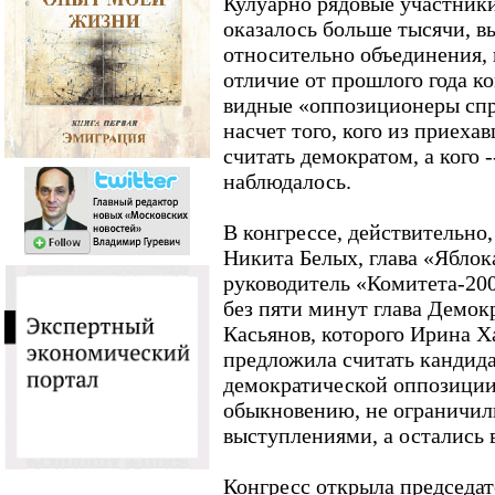
Кулуарно рядовые участники
оказалось больше тысячи, в
относительно объединения, н
отличие от прошлого года к
видные «оппозиционеры спр
насчет того, кого из приех
считать демократом, а кого -
наблюдалось.
В конгрессе, действительно
Никита Белых, глава «Яблок
руководитель «Комитета-200
без пяти минут глава Демо
Касьянов, которого Ирина 
предложила считать кандида
демократической оппозиции
обыкновению, не ограничи
выступлениями, а остались в
Конгресс открыла председа