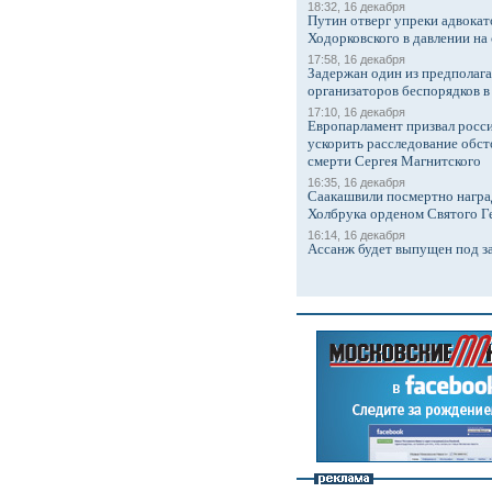
18:32, 16 декабря
Путин отверг упреки адвокат
Ходорковского в давлении на 
17:58, 16 декабря
Задержан один из предполаг
организаторов беспорядков 
17:10, 16 декабря
Европарламент призвал росси
ускорить расследование обст
смерти Сергея Магнитского
16:35, 16 декабря
Саакашвили посмертно награ
Холбрука орденом Святого Г
16:14, 16 декабря
Ассанж будет выпущен под з