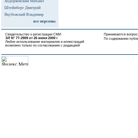
Ходорковский Михаил
Штейнберг Дмитрий
Якубовский Владимир
все персоны
Свидетельство о регистрации СМИ:
Принимаются вопросы
ЭЛ N° 77-2909 от 26 июня 2000 г
По содержанию публ
Любое использование материалов и иллюстраций
возможно только по согласованию с редакцией