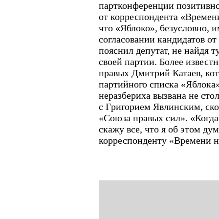
партконференции позитивно
от корреспондента «Времени
что «Яблоко», безусловно, и
согласовании кандидатов от 
пояснил депутат, не найдя т
своей партии. Более извест
правых Дмитрий Катаев, кот
партийного списка «Яблока»
неразбериха вызвана не ст
с Григорием Явлинским, ско
«Союза правых сил». «Когда
скажу все, что я об этом ду
корреспонденту «Времени н