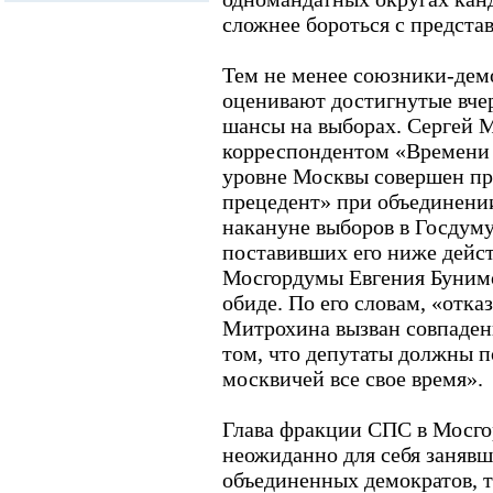
сложнее бороться с предста
Тем не менее союзники-дем
оценивают достигнутые вчер
шансы на выборах. Сергей М
корреспондентом «Времени н
уровне Москвы совершен пр
прецедент» при объединени
накануне выборов в Госдуму
поставивших его ниже дейс
Мосгордумы Евгения Бунимо
обиде. По его словам, «отка
Митрохина вызван совпаден
том, что депутаты должны 
москвичей все свое время».
Глава фракции СПС в Мосго
неожиданно для себя занявш
объединенных демократов, 